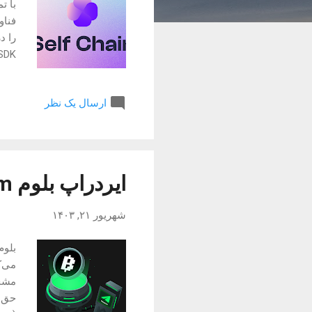
ارسال یک نظر
استق
قیمت
بیشت
ایردراپ بلوم Blum تلگرام
شهریور ۲۱, ۱۴۰۳
می‌ک
مشخص