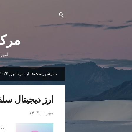
مرک
آموز
نمایش پست‌ها از سپتامبر, ۲۰۲۴
پ
س
ت‌
ارز دیجیتال سل
ه
ا
مهر ۰۱, ۱۴۰۳