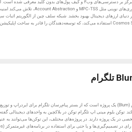
با تمرکز بر دسترسی‌های وب۳ و کیف پول‌های بدون کلید معرفی شده
فناوری‌های نوینی مثل MPC-TSS و raction
کارایی بالاتر می‌کند. در حال حاض
داشته است. حجم
بال قابل‌توجه از این پروژه دارد. در خصوص آینده این ارز، تحلیل‌های فنی
 در کوتاه‌مدت ممکن است ادامه یابد، اما پروژه‌های مشابه در بازه‌های زم
ری دارند. برای مثال، انتظار می‌رو...
بلوم (Blum) یک پروژه است که از بستر پیام‌رسان تلگرام برای ایردراپ و تو
ند. توکن بلوم مینی اپ تلگرام توکن در بلاکچین به واحدهای دیجیتالی گفته
ی در یک پروژه دارند. در پروژه‌های مختلف، این توکن‌ها می‌توانند به عنو