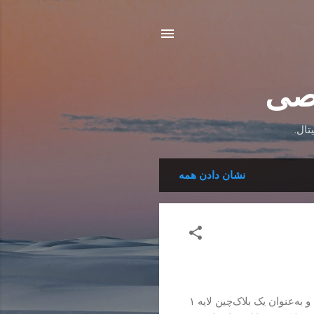
صی
تال.
نشان دادن همه
ارز دیجیتال سلف چین (Self Chain) در تاریخ ۳۱ اوت ۲۰۲۴ به بازار عرضه شد و به‌عنوان یک بلاک‌چین لایه ۱