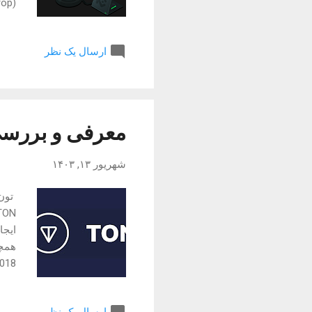
کارب
ارسال یک نظر
پیام
سری 
توکن
می‌ش
معرفی و بررسی 
شهریور ۱۳, ۱۴۰۳
ایجا
همچن