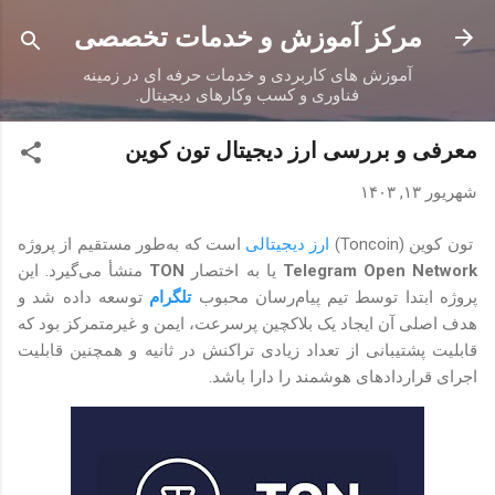
رد شدن به محتوای اصلی
مرکز آموزش و خدمات تخصصی
آموزش های کاربردی و خدمات حرفه ای در زمینه
فناوری و کسب وکارهای دیجیتال.
معرفی و بررسی ارز دیجیتال تون کوین
شهریور ۱۳, ۱۴۰۳
تون کوین (Toncoin)
ارز دیجیتالی
است که به‌طور مستقیم از پروژه
Telegram Open Network
یا به اختصار
TON
منشأ می‌گیرد. این
پروژه ابتدا توسط تیم پیام‌رسان محبوب
تلگرام
توسعه داده شد و
هدف اصلی آن ایجاد یک بلاکچین پرسرعت، ایمن و غیرمتمرکز بود که
قابلیت پشتیبانی از تعداد زیادی تراکنش در ثانیه و همچنین قابلیت
اجرای قراردادهای هوشمند را دارا باشد.