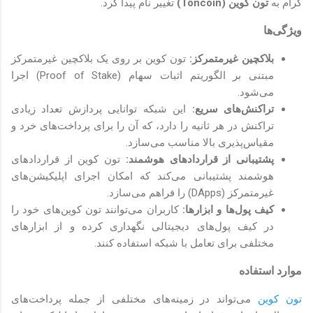
گرام به
تون کوین (Toncoin)
تغییر نام پیدا کرد.
ویژگی‌ها
بلاکچین غیرمتمرکز:
تون کوین بر روی یک بلاکچین غیرمتمرکز
مبتنی بر الگوریتم اثبات سهام (Proof of Stake) اجرا
می‌شود.
تراکنش‌های سریع:
این شبکه توانایی پردازش تعداد زیادی
تراکنش در هر ثانیه را دارد، که آن را برای پرداخت‌های خرد و
مقیاس‌پذیری بالا مناسب می‌سازد.
پشتیبانی از قراردادهای هوشمند:
تون کوین از قراردادهای
هوشمند پشتیبانی می‌کند که امکان اجرای اپلیکیشن‌های
غیرمتمرکز (DApps) را فراهم می‌سازد.
کیف پول‌ها و ابزارها:
کاربران می‌توانند تون کوین‌های خود را
در کیف پول‌های دیجیتالی نگهداری کرده و از ابزارهای
مختلفی برای تعامل با شبکه استفاده کنند.
موارد استفاده
تون کوین
می‌تواند در زمینه‌های مختلفی از جمله پرداخت‌های