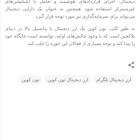
دیجیتال، اجرای قراردادهای هوشمند و تعامل با اپلیکیشن‌های
غیرمتمرکز استفاده شود. همچنین به عنوان یک دارایی دیجیتال
می‌تواند برای سرمایه‌گذاری نیز مورد توجه قرار گیرد.
به طور کلی، تون کوین یک ارز دیجیتال با پتانسیل بالا در دنیای
بلاکچین است که با وجود چالش‌های اولیه، توانسته است جایگاه خود
را پیدا کند و توجه بسیاری از فعالان این حوزه را جلب کند.
ارز دیجیتال تلگرام
ارز دیجیتال تون کوین
تون کوین
ن
ظ
ر
ا
ت